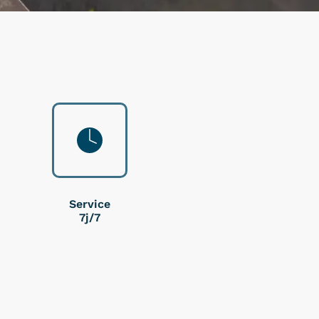
Service
7j/7