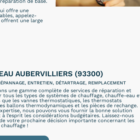
réparation de base.
ui offre une
dables, appelez-
offrent une large
EAU AUBERVILLIERS (93300)
 DÉPANNAGE, ENTRETIEN, DÉTARTRAGE, REMPLACEMENT
ons une gamme complète de services de réparation et
r tous les types de systèmes de chauffage, chauffe-eau e
s que les vannes thermostatiques, les thermostats
les ballons thermodynamiques et les pièces de rechange.
xpertise, nous pouvons vous fournir la bonne solution
 à l’esprit les considérations budgétaires. Laissez-nous
 de votre prochaine décision importante concernant les
 chauffage !