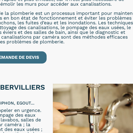
émolir les murs pour accéder aux canalisations.
e la plomberie est un processus important pour mainten
ns en bon état de fonctionnement et éviter les problèmes
uchons, les fuites d’eau et les inondations. Les techniques
ettoyage des canalisations, le pompage des eaux usées, le
éviers et des salles de bain, ainsi que le diagnostic et
s canalisations par caméra sont des méthodes efficaces
les problèmes de plomberie.
EMANDE DE DEVIS
BERVILLIERS
IPHON, EGOUT...
peler en urgence.
ompage des eaux
lavabos, salles de
ar caméra ; la
t des eaux usées ;