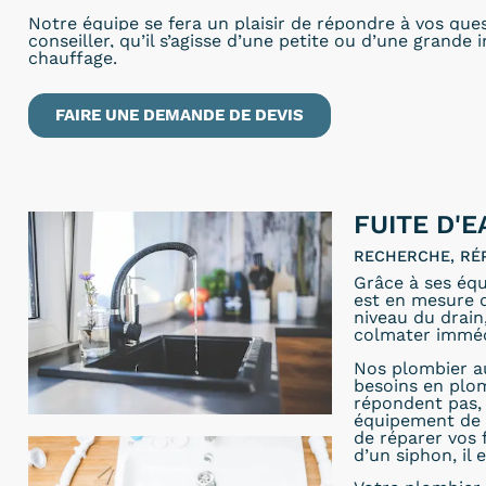
Notre équipe se fera un plaisir de répondre à vos que
conseiller, qu’il s’agisse d’une petite ou d’une grande 
chauffage.
FAIRE UNE DEMANDE DE DEVIS
FUITE D'E
RECHERCHE, RÉ
Grâce à ses équ
est en mesure de
niveau du drain
colmater immé
Nos plombier au
besoins en plom
répondent pas, 
équipement de p
de réparer vos f
d’un siphon, i