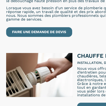
le débouchage haute pression en plus des travaux de 
Lorsque vous avez besoin d’un service de plomberie q
réponse rapide, un travail de qualité et des prix abor
nous. Nous sommes des plombiers professionnels qui 
gamme de services.
FAIRE UNE DEMANDE DE DEVIS
CHAUFFE 
INSTALLATION,
Nous vous offr
d’entretien pou
chaudières, tel
électroniques, 
Grâce à notre e
tout en gardant
vous aider lors
installations de