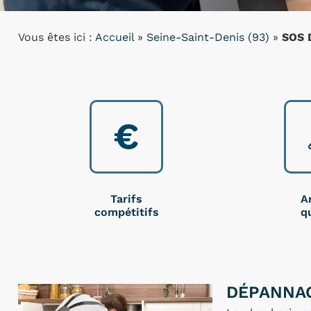
Vous êtes ici :
Accueil
»
Seine-Saint-Denis (93)
»
SOS D
Tarifs
A
compétitifs
qu
DÉPANNAG