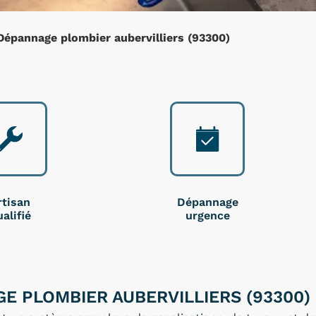
épannage plombier aubervilliers (93300)
rtisan
Dépannage
alifié
urgence
E PLOMBIER AUBERVILLIERS (93300)