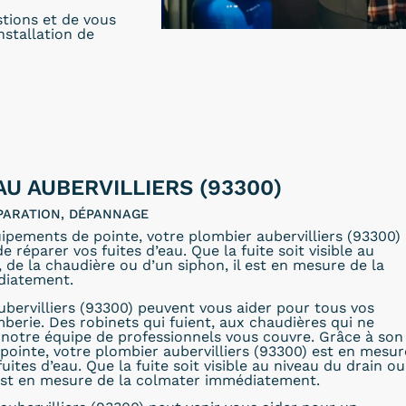
stions et de vous
installation de
AU AUBERVILLIERS (93300)
PARATION, DÉPANNAGE
ipements de pointe, votre plombier aubervilliers (93300)
 réparer vos fuites d’eau. Que la fuite soit visible au
, de la chaudière ou d’un siphon, il est en mesure de la
diatement.
bervilliers (93300) peuvent vous aider pour tous vos
berie. Des robinets qui fuient, aux chaudières qui ne
notre équipe de professionnels vous couvre. Grâce à son
ointe, votre plombier aubervilliers (93300) est en mesur
uites d’eau. Que la fuite soit visible au niveau du drain ou
l est en mesure de la colmater immédiatement.