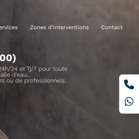
ervices
Zones d’interventions
Contact
00)
24h/24 et 7j/7 pour toute
lle d'eau...
ers ou de professionnels.