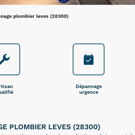
nage plombier leves (28300)
rtisan
Dépannage
alifié
urgence
E PLOMBIER LEVES (28300)