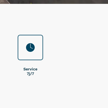
Service
7j/7