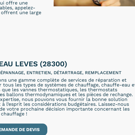
ui offre une
dables, appelez-
offrent une large
EAU LEVES (28300)
 DÉPANNAGE, ENTRETIEN, DÉTARTRAGE, REMPLACEMENT
ons une gamme complète de services de réparation et
r tous les types de systèmes de chauffage, chauffe-eau e
s que les vannes thermostatiques, les thermostats
les ballons thermodynamiques et les pièces de rechange.
xpertise, nous pouvons vous fournir la bonne solution
 à l’esprit les considérations budgétaires. Laissez-nous
 de votre prochaine décision importante concernant les
 chauffage !
EMANDE DE DEVIS