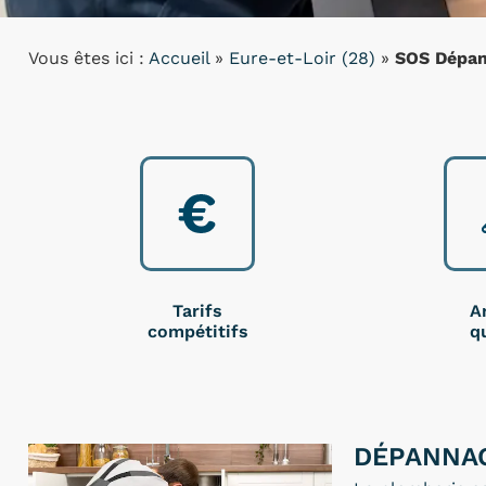
Vous êtes ici :
Accueil
»
Eure-et-Loir (28)
»
SOS Dépan
Tarifs
A
compétitifs
qu
DÉPANNAG