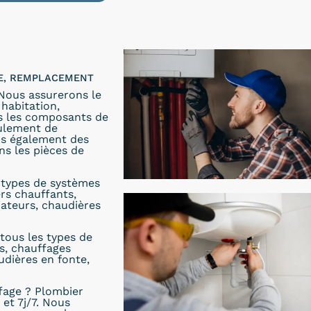
LE, REMPLACEMENT
 Nous assurerons le
habitation,
ns les composants de
oulement de
ons également des
s les pièces de
s types de systèmes
ers chauffants,
iateurs, chaudières
tous les types de
s, chauffages
udières en fonte,
fage ? Plombier
 et 7j/7. Nous