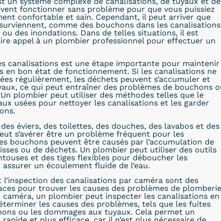
t un système complexe de canalisations, de tuyaux et de
ivent fonctionner sans problème pour que vous puissiez
ment confortable et sain. Cependant, il peut arriver que
surviennent, comme des bouchons dans les canalisations
 ou des inondations. Dans de telles situations, il est
ire appel à un plombier professionnel pour effectuer un
s canalisations est une étape importante pour maintenir
ns en bon état de fonctionnement. Si les canalisations ne
ées régulièrement, les déchets peuvent s’accumuler et
uyaux, ce qui peut entraîner des problèmes de bouchons o
. Un plombier peut utiliser des méthodes telles que le
x usées pour nettoyer les canalisations et les garder
ons.
es éviers, des toilettes, des douches, des lavabos et des
peut s’avérer être un problème fréquent pour les
Les bouchons peuvent être causés par l’accumulation de
isses ou de déchets. Un plombier peut utiliser des outils
ntouses et des tiges flexibles pour déboucher les
t assurer un écoulement fluide de l’eau.
t l’inspection des canalisations par caméra sont des
aces pour trouver les causes des problèmes de plomberie
e caméra, un plombier peut inspecter les canalisations en
éterminer les causes des problèmes, tels que les fuites
chons ou les dommages aux tuyaux. Cela permet un
apide et plus efficace, car il n’est plus nécessaire de