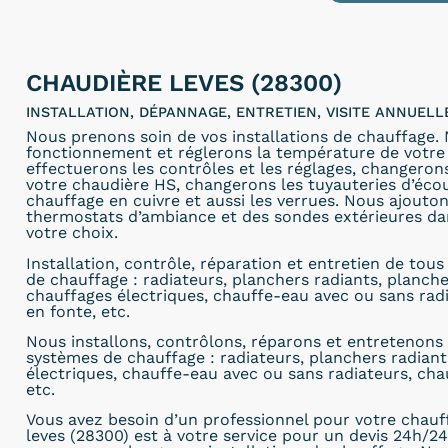
CHAUDIÈRE LEVES (28300)
INSTALLATION, DÉPANNAGE, ENTRETIEN, VISITE ANNUEL
Nous prenons soin de vos installations de chauffage.
fonctionnement et réglerons la température de votre 
effectuerons les contrôles et les réglages, changero
votre chaudière HS, changerons les tuyauteries d’éc
chauffage en cuivre et aussi les verrues. Nous ajout
thermostats d’ambiance et des sondes extérieures dan
votre choix.
Installation, contrôle, réparation et entretien de tou
de chauffage : radiateurs, planchers radiants, planch
chauffages électriques, chauffe-eau avec ou sans rad
en fonte, etc.
Nous installons, contrôlons, réparons et entretenons 
systèmes de chauffage : radiateurs, planchers radiant
électriques, chauffe-eau avec ou sans radiateurs, cha
etc.
Vous avez besoin d’un professionnel pour votre chauf
leves (28300) est à votre service pour un devis 24h/24