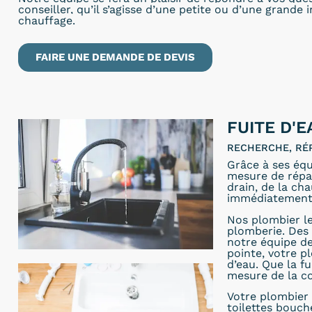
conseiller, qu’il s’agisse d’une petite ou d’une grande 
chauffage.
FAIRE UNE DEMANDE DE DEVIS
FUITE D'E
RECHERCHE, RÉ
Grâce à ses équ
mesure de répare
drain, de la ch
immédiatement
Nos plombier le
plomberie. Des 
notre équipe d
pointe, votre p
d’eau. Que la fu
mesure de la 
Votre plombier 
toilettes bouch