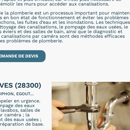
émolir les murs pour accéder aux canalisations.
e la plomberie est un processus important pour mainten
ns en bon état de fonctionnement et éviter les problèmes
uchons, les fuites d’eau et les inondations. Les techniques
ettoyage des canalisations, le pompage des eaux usées, le
éviers et des salles de bain, ainsi que le diagnostic et
s canalisations par caméra sont des méthodes efficaces
les problèmes de plomberie.
EMANDE DE DEVIS
VES (28300)
IPHON, EGOUT...
peler en urgence.
ompage des eaux
lavabos, salles de
ar caméra ; la
t des eaux usées ;
réparation de base.