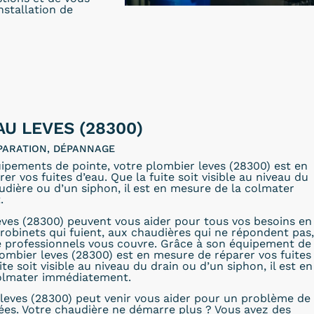
installation de
AU LEVES (28300)
PARATION, DÉPANNAGE
ipements de pointe, votre plombier leves (28300) est en
r vos fuites d’eau. Que la fuite soit visible au niveau du
audière ou d’un siphon, il est en mesure de la colmater
.
ves (28300) peuvent vous aider pour tous vos besoins en
robinets qui fuient, aux chaudières qui ne répondent pas,
e professionnels vous couvre. Grâce à son équipement de
lombier leves (28300) est en mesure de réparer vos fuites
ite soit visible au niveau du drain ou d’un siphon, il est en
colmater immédiatement.
leves (28300) peut venir vous aider pour un problème de
ées. Votre chaudière ne démarre plus ? Vous avez des