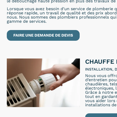
le débouchage haute pression en plus des travaux de 
Lorsque vous avez besoin d’un service de plomberie q
réponse rapide, un travail de qualité et des prix abor
nous. Nous sommes des plombiers professionnels qui 
gamme de services.
FAIRE UNE DEMANDE DE DEVIS
CHAUFFE E
INSTALLATION,
Nous vous offr
d’entretien pou
chaudières, tel
électroniques, 
Grâce à notre e
tout en gardant
vous aider lors
installations de