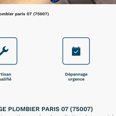
ombier paris 07 (75007)
rtisan
Dépannage
alifié
urgence
E PLOMBIER PARIS 07 (75007)