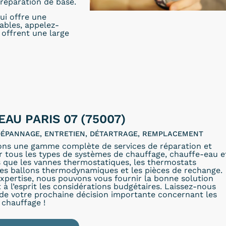
réparation de base.
ui offre une
dables, appelez-
offrent une large
AU PARIS 07 (75007)
 DÉPANNAGE, ENTRETIEN, DÉTARTRAGE, REMPLACEMENT
ons une gamme complète de services de réparation et
r tous les types de systèmes de chauffage, chauffe-eau e
s que les vannes thermostatiques, les thermostats
les ballons thermodynamiques et les pièces de rechange.
xpertise, nous pouvons vous fournir la bonne solution
 à l’esprit les considérations budgétaires. Laissez-nous
 de votre prochaine décision importante concernant les
 chauffage !