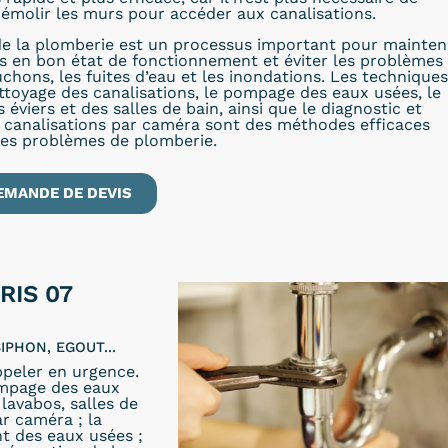
émolir les murs pour accéder aux canalisations.
e la plomberie est un processus important pour mainten
ns en bon état de fonctionnement et éviter les problèmes
uchons, les fuites d’eau et les inondations. Les techniques
ettoyage des canalisations, le pompage des eaux usées, le
éviers et des salles de bain, ainsi que le diagnostic et
s canalisations par caméra sont des méthodes efficaces
les problèmes de plomberie.
EMANDE DE DEVIS
RIS 07
IPHON, EGOUT...
peler en urgence.
ompage des eaux
lavabos, salles de
ar caméra ; la
t des eaux usées ;