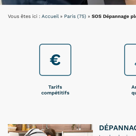
Vous êtes ici :
Accueil
»
Paris (75)
»
SOS Dépannage pl
Tarifs
A
compétitifs
qu
DÉPANNAG