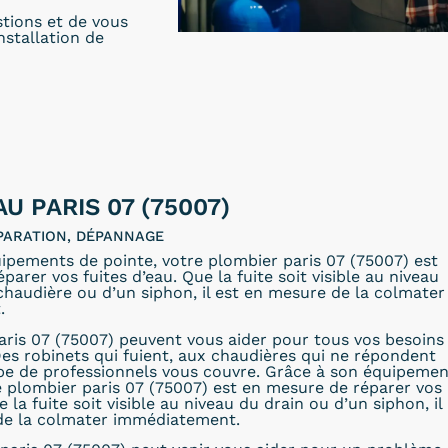
stions et de vous
installation de
AU PARIS 07 (75007)
PARATION, DÉPANNAGE
ipements de pointe, votre plombier paris 07 (75007) est
arer vos fuites d’eau. Que la fuite soit visible au niveau
 chaudière ou d’un siphon, il est en mesure de la colmater
.
ris 07 (75007) peuvent vous aider pour tous vos besoins
es robinets qui fuient, aux chaudières qui ne répondent
ipe de professionnels vous couvre. Grâce à son équipemen
e plombier paris 07 (75007) est en mesure de réparer vos
e la fuite soit visible au niveau du drain ou d’un siphon, il
de la colmater immédiatement.