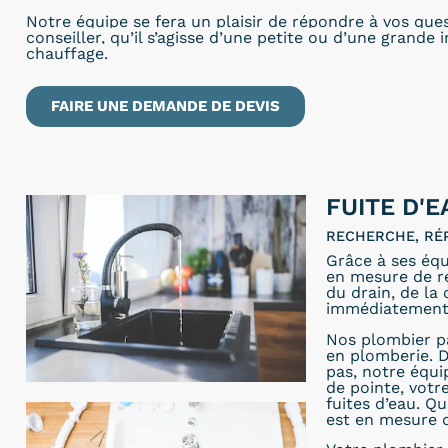
Notre équipe se fera un plaisir de répondre à vos que
conseiller, qu’il s’agisse d’une petite ou d’une grande 
chauffage.
FAIRE UNE DEMANDE DE DEVIS
FUITE D'E
RECHERCHE, RÉ
Grâce à ses équ
en mesure de rép
du drain, de la
immédiatement
Nos plombier pa
en plomberie. D
pas, notre équ
de pointe, votr
fuites d’eau. Qu
est en mesure 