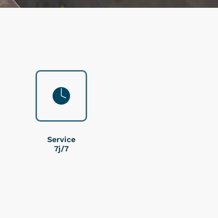
Service
7j/7