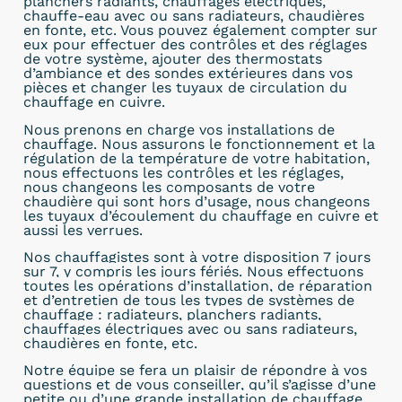
planchers radiants, chauffages électriques,
chauffe-eau avec ou sans radiateurs, chaudières
en fonte, etc. Vous pouvez également compter sur
eux pour effectuer des contrôles et des réglages
de votre système, ajouter des thermostats
d’ambiance et des sondes extérieures dans vos
pièces et changer les tuyaux de circulation du
chauffage en cuivre.
Nous prenons en charge vos installations de
chauffage. Nous assurons le fonctionnement et la
régulation de la température de votre habitation,
nous effectuons les contrôles et les réglages,
nous changeons les composants de votre
chaudière qui sont hors d’usage, nous changeons
les tuyaux d’écoulement du chauffage en cuivre et
aussi les verrues.
Nos chauffagistes sont à
votre disposition 7 jours
sur 7, y compris les jours fériés. Nous effectuons
toutes les opérations d’installation, de réparation
et d’entretien de tous les types de systèmes de
chauffage : radiateurs, planchers radiants,
chauffages électriques avec ou sans radiateurs,
chaudières en fonte, etc.
Notre équipe se fera un plaisir de répondre à vos
questions et de vous conseiller, qu’il s’agisse d’une
petite ou d’une grande installation de chauffage.