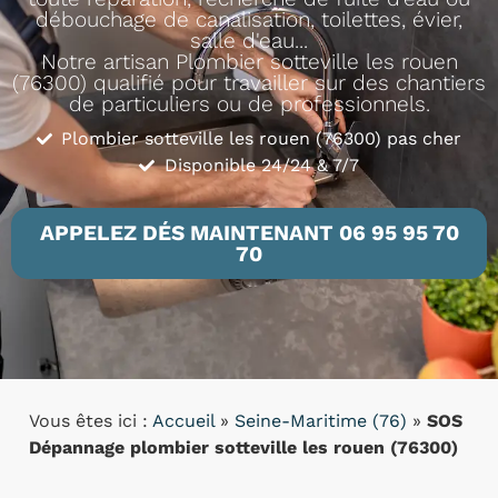
débouchage de canalisation, toilettes, évier,
salle d'eau...
Notre artisan Plombier sotteville les rouen
(76300) qualifié pour travailler sur des chantiers
de particuliers ou de professionnels.
Plombier sotteville les rouen (76300) pas cher
Disponible 24/24 & 7/7
APPELEZ DÉS MAINTENANT 06 95 95 70
70
Vous êtes ici :
Accueil
»
Seine-Maritime (76)
»
SOS
Dépannage plombier sotteville les rouen (76300)