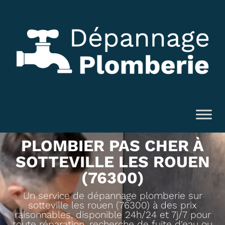
PLOMBIER PAS CHER À
SOTTEVILLE LES ROUEN
(76300)
Un service de dépannage plomberie sur
sotteville les rouen (76300) à des prix
raisonnables, disponible 24h/24 et 7j/7 pour
toute réparation, recherche de fuite d'eau ou