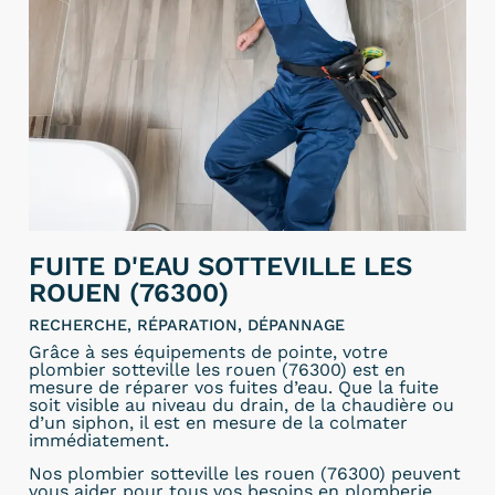
FUITE D'EAU SOTTEVILLE LES
ROUEN (76300)
RECHERCHE, RÉPARATION, DÉPANNAGE
Grâce à ses équipements de pointe, votre
plombier sotteville les rouen (76300) est en
mesure de réparer vos fuites d’eau. Que la fuite
soit visible au niveau du drain, de la chaudière ou
d’un siphon, il est en mesure de la colmater
immédiatement.
Nos plombier sotteville les rouen (76300) peuvent
vous aider pour tous vos besoins en plomberie.