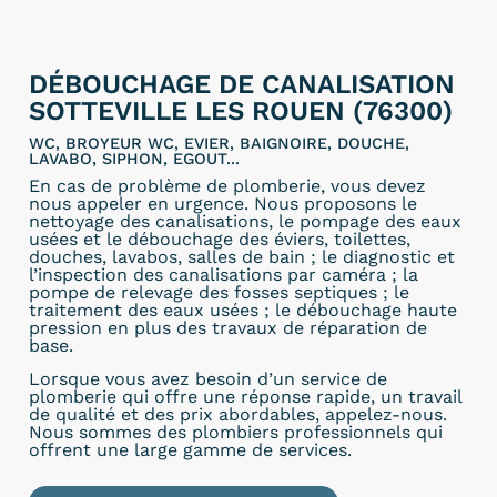
DÉBOUCHAGE DE CANALISATION
SOTTEVILLE LES ROUEN (76300)
WC, BROYEUR WC, EVIER, BAIGNOIRE, DOUCHE,
LAVABO, SIPHON, EGOUT...
En cas de problème de plomberie, vous devez
nous appeler en urgence. Nous proposons le
nettoyage des canalisations, le pompage des eaux
usées et le débouchage des éviers, toilettes,
douches, lavabos, salles de bain ; le diagnostic et
l’inspection des canalisations par caméra ; la
pompe de relevage des fosses septiques ; le
traitement des eaux usées ; le débouchage haute
pression en plus des travaux de réparation de
base.
Lorsque vous avez besoin d’un service de
plomberie qui offre une réponse rapide, un travail
de qualité et des prix abordables, appelez-nous.
Nous sommes des plombiers professionnels qui
offrent une large gamme de services.