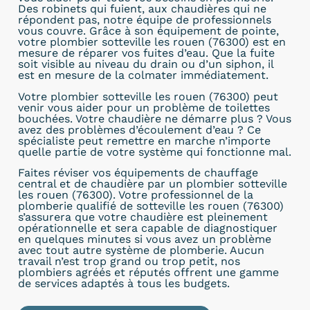
Des robinets qui fuient, aux chaudières qui ne
répondent pas, notre équipe de professionnels
vous couvre. Grâce à son équipement de pointe,
votre plombier sotteville les rouen (76300) est en
mesure de réparer vos fuites d’eau. Que la fuite
soit visible au niveau du drain ou d’un siphon, il
est en mesure de la colmater immédiatement.
Votre plombier sotteville les rouen (76300) peut
venir vous aider pour un problème de toilettes
bouchées. Votre chaudière ne démarre plus ? Vous
avez des problèmes d’écoulement d’eau ? Ce
spécialiste peut remettre en marche n’importe
quelle partie de votre système qui fonctionne mal.
Faites réviser vos équipements de chauffage
central et de chaudière par un plombier sotteville
les rouen (76300). Votre professionnel de la
plomberie qualifié de sotteville les rouen (76300)
s’assurera que votre chaudière est pleinement
opérationnelle et sera capable de diagnostiquer
en quelques minutes si vous avez un problème
avec tout autre système de plomberie. Aucun
travail n’est trop grand ou trop petit, nos
plombiers agréés et réputés offrent une gamme
de services adaptés à tous les budgets.