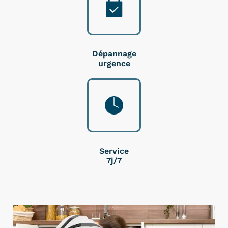
Dépannage
urgence
Service
7j/7