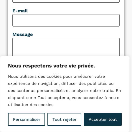
E-mail
Message
Nous respectons votre vie privée.
Nous utilisons des cookies pour améliorer votre
Pièce jointe
expérience de navigation, diffuser des publicités ou
des contenus personnalisés et analyser notre trafic. En
cliquant sur « Tout accepter », vous consentez à notre
utilisation des cookies.
Personnaliser
Tout rejeter
Accepter tout