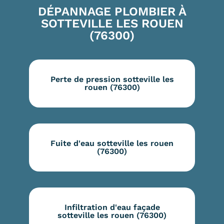
DÉPANNAGE PLOMBIER À
SOTTEVILLE LES ROUEN
(76300)
Perte de pression sotteville les
rouen (76300)
Fuite d'eau sotteville les rouen
(76300)
Infiltration d'eau façade
sotteville les rouen (76300)