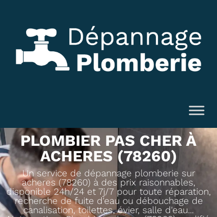
PLOMBIER PAS CHER À
ACHERES (78260)
Un service de dépannage plomberie sur
acheres (78260) à des prix raisonnables,
disponible 24h/24 et 7j/7 pour toute réparation,
recherche de fuite d'eau ou débouchage de
canalisation, toilettes, évier, salle d'eau...