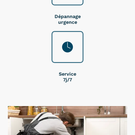
Dépannage
urgence
Service
7j/7