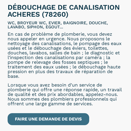
DÉBOUCHAGE DE CANALISATION
ACHERES (78260)
WC, BROYEUR WC, EVIER, BAIGNOIRE, DOUCHE,
LAVABO, SIPHON, EGOUT...
En cas de problème de plomberie, vous devez
nous appeler en urgence. Nous proposons le
nettoyage des canalisations, le pompage des eaux
usées et le débouchage des éviers, toilettes,
douches, lavabos, salles de bain ; le diagnostic et
l’inspection des canalisations par caméra ; la
pompe de relevage des fosses septiques ; le
traitement des eaux usées ; le débouchage haute
pression en plus des travaux de réparation de
base.
Lorsque vous avez besoin d’un service de
plomberie qui offre une réponse rapide, un travail
de qualité et des prix abordables, appelez-nous.
Nous sommes des plombiers professionnels qui
offrent une large gamme de services.
FAIRE UNE DEMANDE DE DEVIS