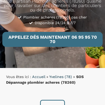
Notre artisan Plombier acheres (78260) qualifié
pour travailler sur des chantiers de particuliers
ou de professionnels.
Plombier acheres (78260) pas cher
Disponible 24/24 & 7/7
APPELEZ DÉS MAINTENANT 06 95 95 70
70
Vous êtes ici :
Accueil
»
Yvelines (78)
»
SOS
Dépannage plombier acheres (78260)