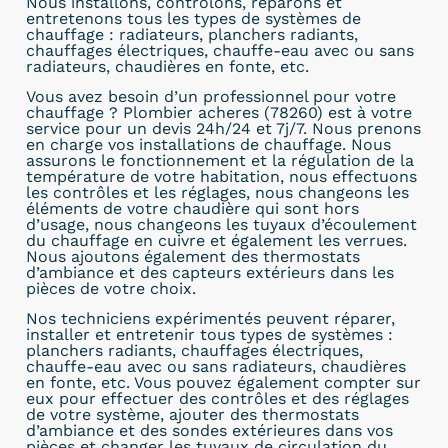
Nous installons, contrôlons, réparons et
entretenons tous les types de systèmes de
chauffage : radiateurs, planchers radiants,
chauffages électriques, chauffe-eau avec ou sans
radiateurs, chaudières en fonte, etc.
Vous avez besoin d’un professionnel pour votre
chauffage ? Plombier acheres (78260) est à votre
service pour un devis 24h/24 et 7j/7. Nous prenons
en charge vos installations de chauffage. Nous
assurons le fonctionnement et la régulation de la
température de votre habitation, nous effectuons
les contrôles et les réglages, nous changeons les
éléments de votre chaudière qui sont hors
d’usage, nous changeons les tuyaux d’écoulement
du chauffage en cuivre et également les verrues.
Nous ajoutons également des thermostats
d’ambiance et des capteurs extérieurs dans les
pièces de votre choix.
Nos techniciens expérimentés peuvent réparer,
installer et entretenir tous types de systèmes :
planchers radiants, chauffages électriques,
chauffe-eau avec ou sans radiateurs, chaudières
en fonte, etc. Vous pouvez également compter sur
eux pour effectuer des contrôles et des réglages
de votre système, ajouter des thermostats
d’ambiance et des sondes extérieures dans vos
pièces et changer les tuyaux de circulation du