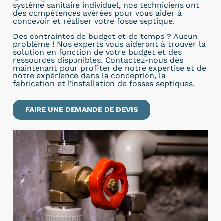
système sanitaire individuel, nos techniciens ont
des compétences avérées pour vous aider à
concevoir et réaliser votre fosse septique.
Des contraintes de budget et de temps ? Aucun
problème ! Nos experts vous aideront à trouver la
solution en fonction de votre budget et des
ressources disponibles. Contactez-nous dès
maintenant pour profiter de notre expertise et de
notre expérience dans la conception, la
fabrication et l’installation de fosses septiques.
FAIRE UNE DEMANDE DE DEVIS