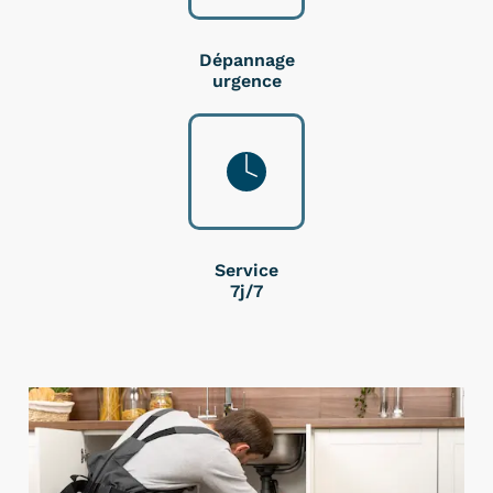
Dépannage
urgence
Service
7j/7