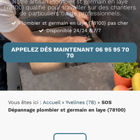
Notre artisan Plombier st germain en laye
(78100) qualifié pour travailler sur des chantiers
de particuliers ou de professionnels.
Plombier st germain en laye (78100) pas cher
Disponible 24/24 & 7/7
APPELEZ DÉS MAINTENANT 06 95 95 70
70
Vous êtes ici :
Accueil
»
Yvelines (78)
»
SOS
Dépannage plombier st germain en laye (78100)