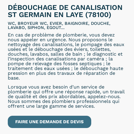
DÉBOUCHAGE DE CANALISATION
ST GERMAIN EN LAYE (78100)
WC, BROYEUR WC, EVIER, BAIGNOIRE, DOUCHE,
LAVABO, SIPHON, EGOUT...
En cas de problème de plomberie, vous devez
nous appeler en urgence. Nous proposons le
nettoyage des canalisations, le pompage des eaux
usées et le débouchage des éviers, toilettes,
douches, lavabos, salles de bain ; le diagnostic et
l’inspection des canalisations par caméra ; la
pompe de relevage des fosses septiques ; le
traitement des eaux usées ; le débouchage haute
pression en plus des travaux de réparation de
base.
Lorsque vous avez besoin d’un service de
plomberie qui offre une réponse rapide, un travail
de qualité et des prix abordables, appelez-nous.
Nous sommes des plombiers professionnels qui
offrent une large gamme de services.
FAIRE UNE DEMANDE DE DEVIS