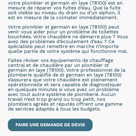
votre plombier st germain en laye (78100) est en
mesure de réparer vos fuites d’eau. Que la fuite
soit visible au niveau du drain ou d’un siphon, il
est en mesure de la colmater immédiatement.
Votre plombier st germain en laye (78100) peut
venir vous aider pour un problème de toilettes
bouchées. Votre chaudière ne démarre plus ? Vous
avez des problèmes d’écoulement d’eau ? Ce
spécialiste peut remettre en marche n’importe
quelle partie de votre système qui fonctionne mal.
Faites réviser vos équipements de chauffage
central et de chaudière par un plombier st
germain en laye (78100). Votre professionnel de la
plomberie qualifié de st germain en laye (78100)
s’assurera que votre chaudière est pleinement
opérationnelle et sera capable de diagnostiquer
en quelques minutes si vous avez un problème
avec tout autre système de plomberie. Aucun
travail n’est trop grand ou trop petit, nos
plombiers agréés et réputés offrent une gamme
de services adaptés à tous les budgets.
FAIRE UNE DEMANDE DE DEVIS