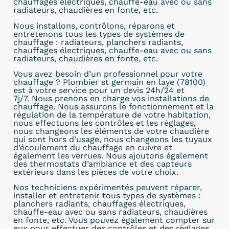
chauffages électriques, chauffe-eau avec ou sans
radiateurs, chaudières en fonte, etc.
Nous installons, contrôlons, réparons et
entretenons tous les types de systèmes de
chauffage : radiateurs, planchers radiants,
chauffages électriques, chauffe-eau avec ou sans
radiateurs, chaudières en fonte, etc.
Vous avez besoin d’un professionnel pour votre
chauffage ? Plombier st germain en laye (78100)
est à votre service pour un devis 24h/24 et
7j/7. Nous prenons en charge vos installations de
chauffage. Nous assurons le fonctionnement et la
régulation de la température de votre habitation,
nous effectuons les contrôles et les réglages,
nous changeons les éléments de votre chaudière
qui sont hors d’usage, nous changeons les tuyaux
d’écoulement du chauffage en cuivre et
également les verrues. Nous ajoutons également
des thermostats d’ambiance et des capteurs
extérieurs dans les pièces de votre choix.
Nos techniciens expérimentés peuvent réparer,
installer et entretenir tous types de systèmes :
planchers radiants, chauffages électriques,
chauffe-eau avec ou sans radiateurs, chaudières
en fonte, etc. Vous pouvez également compter sur
eux pour effectuer des contrôles et des réglages