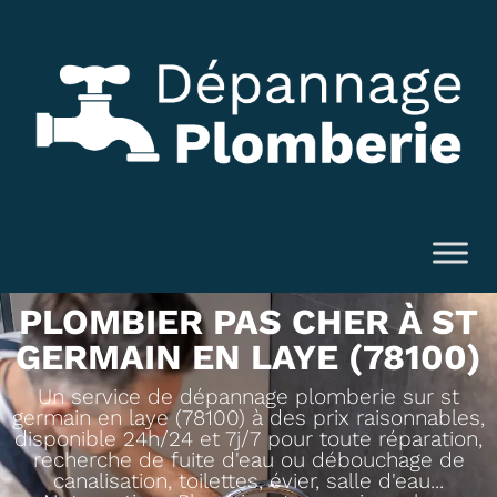
PLOMBIER PAS CHER À ST
GERMAIN EN LAYE (78100)
Un service de dépannage plomberie sur st
germain en laye (78100) à des prix raisonnables,
disponible 24h/24 et 7j/7 pour toute réparation,
recherche de fuite d'eau ou débouchage de
canalisation, toilettes, évier, salle d'eau...