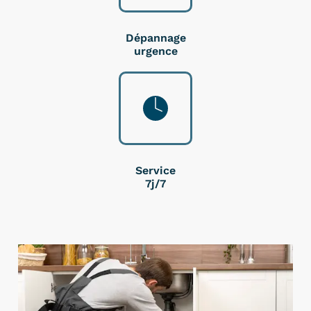
Dépannage
urgence
Service
7j/7