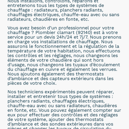
Nous installons, contrôlons, réparons et
entretenons tous les types de systèmes de
chauffage : radiateurs, planchers radiants,
chauffages électriques, chauffe-eau avec ou sans
radiateurs, chaudières en fonte, etc.
Vous avez besoin d’un professionnel pour votre
chauffage ? Plombier clamart (92140) est à votre
service pour un devis 24h/24 et 7j/7. Nous prenons
en charge vos installations de chauffage. Nous
assurons le fonctionnement et la régulation de la
température de votre habitation, nous effectuons
les contrôles et les réglages, nous changeons les
éléments de votre chaudière qui sont hors
d’usage, nous changeons les tuyaux d’écoulement
du chauffage en cuivre et également les verrues.
Nous ajoutons également des thermostats
d’ambiance et des capteurs extérieurs dans les
pièces de votre choix.
Nos techniciens expérimentés peuvent réparer,
installer et entretenir tous types de systèmes :
planchers radiants, chauffages électriques,
chauffe-eau avec ou sans radiateurs, chaudières
en fonte, etc. Vous pouvez également compter sur
eux pour effectuer des contrôles et des réglages
de votre système, ajouter des thermostats
d’ambiance et des sondes extérieures dans vos
pièces et changer les tuyaux de circulation du