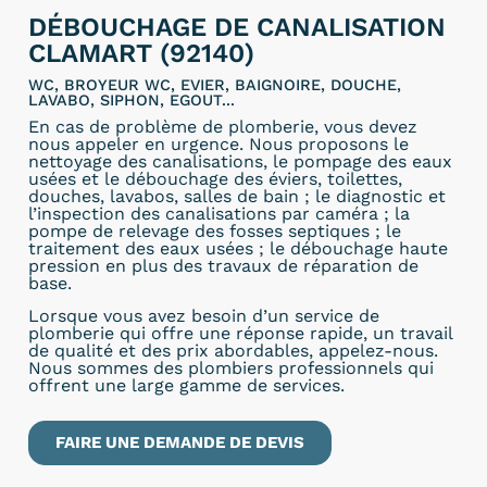
DÉBOUCHAGE DE CANALISATION
CLAMART (92140)
WC, BROYEUR WC, EVIER, BAIGNOIRE, DOUCHE,
LAVABO, SIPHON, EGOUT...
En cas de problème de plomberie, vous devez
nous appeler en urgence. Nous proposons le
nettoyage des canalisations, le pompage des eaux
usées et le débouchage des éviers, toilettes,
douches, lavabos, salles de bain ; le diagnostic et
l’inspection des canalisations par caméra ; la
pompe de relevage des fosses septiques ; le
traitement des eaux usées ; le débouchage haute
pression en plus des travaux de réparation de
base.
Lorsque vous avez besoin d’un service de
plomberie qui offre une réponse rapide, un travail
de qualité et des prix abordables, appelez-nous.
Nous sommes des plombiers professionnels qui
offrent une large gamme de services.
FAIRE UNE DEMANDE DE DEVIS