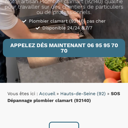
Notre artisan Plombier clamart (92140) qualifié
pour travailler sur des chantiers de particuliers
ou de professionnels.
Plombier clamart (92140) pas cher
Disponible 24/24 & 7/7
APPELEZ DÉS MAINTENANT 06 95 95 70
70
Vous êtes ici :
Accueil
»
Hauts-de-Seine (92)
»
SOS
Dépannage plombier clamart (92140)