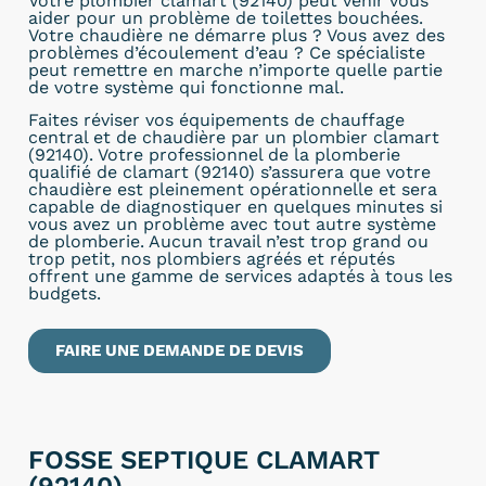
Votre plombier clamart (92140) peut venir vous
aider pour un problème de toilettes bouchées.
Votre chaudière ne démarre plus ? Vous avez des
problèmes d’écoulement d’eau ? Ce spécialiste
peut remettre en marche n’importe quelle partie
de votre système qui fonctionne mal.
Faites réviser vos équipements de chauffage
central et de chaudière par un plombier clamart
(92140). Votre professionnel de la plomberie
qualifié de clamart (92140) s’assurera que votre
chaudière est pleinement opérationnelle et sera
capable de diagnostiquer en quelques minutes si
vous avez un problème avec tout autre système
de plomberie. Aucun travail n’est trop grand ou
trop petit, nos plombiers agréés et réputés
offrent une gamme de services adaptés à tous les
budgets.
FAIRE UNE DEMANDE DE DEVIS
FOSSE SEPTIQUE CLAMART