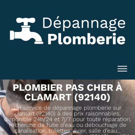
PLOMBIER PAS CHER À
CLAMART (92140)
Un service de dépannage plomberie sur
clamart (92140) à des prix raisonnables,
disponible 24h/24 et 7j/7 pour toute réparation,
recherche de fuite d'eau ou débouchage de
canalisation, toilettes, évier, salle d'eau...