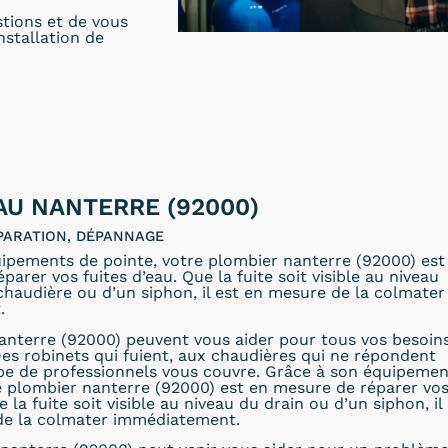
stions et de vous
installation de
EAU NANTERRE (92000)
PARATION, DÉPANNAGE
ipements de pointe, votre plombier nanterre (92000) est
arer vos fuites d’eau. Que la fuite soit visible au niveau
 chaudière ou d’un siphon, il est en mesure de la colmater
.
anterre (92000) peuvent vous aider pour tous vos besoin
es robinets qui fuient, aux chaudières qui ne répondent
ipe de professionnels vous couvre. Grâce à son équipemen
e plombier nanterre (92000) est en mesure de réparer vo
e la fuite soit visible au niveau du drain ou d’un siphon, il
de la colmater immédiatement.