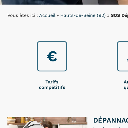
Vous êtes ici :
Accueil
»
Hauts-de-Seine (92)
»
SOS Dé
Tarifs
A
compétitifs
qu
DÉPANNAG