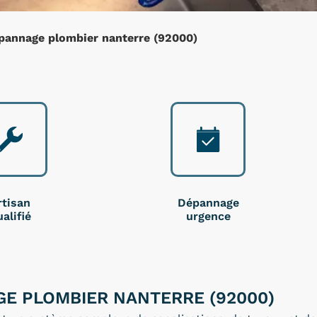
pannage plombier nanterre (92000)
rtisan
Dépannage
alifié
urgence
E PLOMBIER NANTERRE (92000)