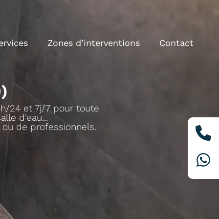
ervices
Zones d’interventions
Contact
)
h/24 et 7j/7 pour toute
lle d'eau...
s ou de professionnels.