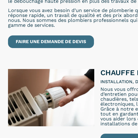
le débouchage haute pression en plus des travaux de 
Lorsque vous avez besoin d’un service de plomberie q
réponse rapide, un travail de qualité et des prix abor
nous. Nous sommes des plombiers professionnels qui 
gamme de services.
FAIRE UNE DEMANDE DE DEVIS
CHAUFFE 
INSTALLATION,
Nous vous offr
d’entretien pou
chaudières, tel
électroniques, 
Grâce à notre e
tout en gardant
vous aider lors
installations de