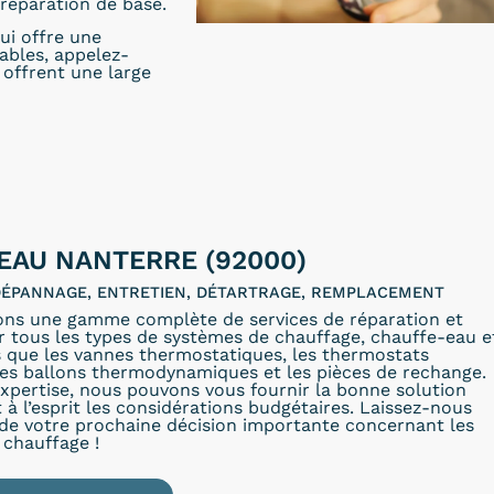
réparation de base.
ui offre une
dables, appelez-
offrent une large
EAU NANTERRE (92000)
 DÉPANNAGE, ENTRETIEN, DÉTARTRAGE, REMPLACEMENT
ons une gamme complète de services de réparation et
r tous les types de systèmes de chauffage, chauffe-eau e
s que les vannes thermostatiques, les thermostats
les ballons thermodynamiques et les pièces de rechange.
xpertise, nous pouvons vous fournir la bonne solution
 à l’esprit les considérations budgétaires. Laissez-nous
 de votre prochaine décision importante concernant les
 chauffage !