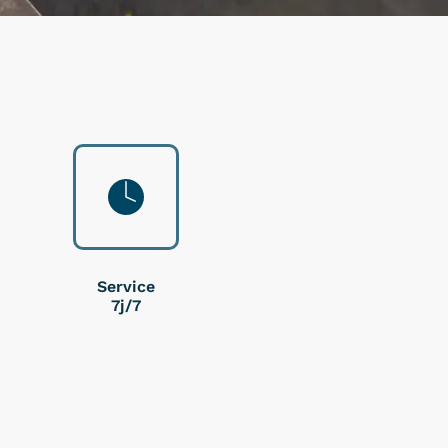
Service
7j/7