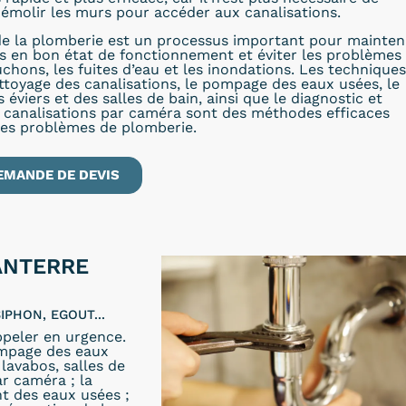
émolir les murs pour accéder aux canalisations.
e la plomberie est un processus important pour mainten
ns en bon état de fonctionnement et éviter les problèmes
uchons, les fuites d’eau et les inondations. Les techniques
ettoyage des canalisations, le pompage des eaux usées, le
éviers et des salles de bain, ainsi que le diagnostic et
s canalisations par caméra sont des méthodes efficaces
les problèmes de plomberie.
EMANDE DE DEVIS
ANTERRE
IPHON, EGOUT...
peler en urgence.
ompage des eaux
lavabos, salles de
ar caméra ; la
t des eaux usées ;