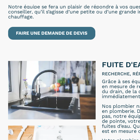
Notre équipe se fera un plaisir de répondre à vos que
conseiller, qu’il s’agisse d’une petite ou d’une grande 
chauffage.
FAIRE UNE DEMANDE DE DEVIS
FUITE D'
RECHERCHE, RÉ
Grâce à ses équ
en mesure de rép
du drain, de la
immédiatement
Nos plombier n
en plomberie. D
pas, notre équ
de pointe, votr
fuites d’eau. Qu
est en mesure 