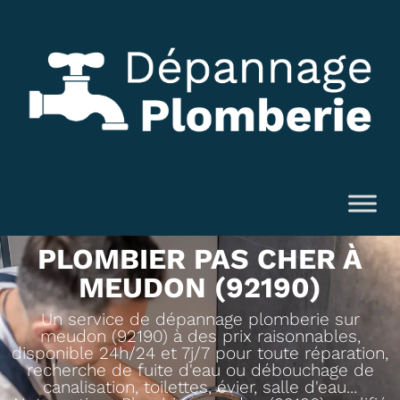
PLOMBIER PAS CHER À
MEUDON (92190)
Un service de dépannage plomberie sur
meudon (92190) à des prix raisonnables,
disponible 24h/24 et 7j/7 pour toute réparation,
recherche de fuite d'eau ou débouchage de
canalisation, toilettes, évier, salle d'eau...