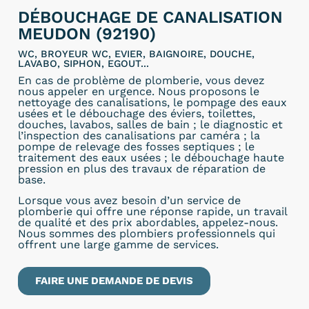
DÉBOUCHAGE DE CANALISATION
MEUDON (92190)
WC, BROYEUR WC, EVIER, BAIGNOIRE, DOUCHE,
LAVABO, SIPHON, EGOUT...
En cas de problème de plomberie, vous devez
nous appeler en urgence. Nous proposons le
nettoyage des canalisations, le pompage des eaux
usées et le débouchage des éviers, toilettes,
douches, lavabos, salles de bain ; le diagnostic et
l’inspection des canalisations par caméra ; la
pompe de relevage des fosses septiques ; le
traitement des eaux usées ; le débouchage haute
pression en plus des travaux de réparation de
base.
Lorsque vous avez besoin d’un service de
plomberie qui offre une réponse rapide, un travail
de qualité et des prix abordables, appelez-nous.
Nous sommes des plombiers professionnels qui
offrent une large gamme de services.
FAIRE UNE DEMANDE DE DEVIS