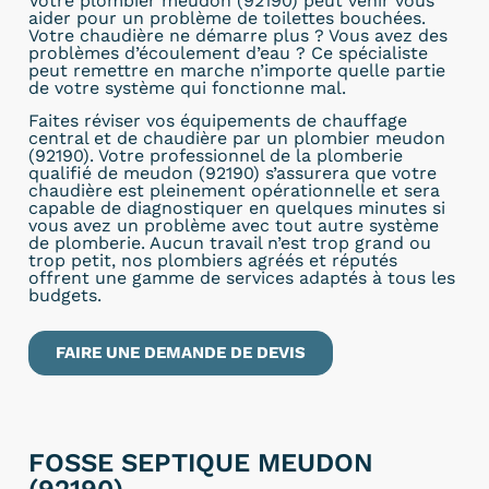
Votre plombier meudon (92190) peut venir vous
aider pour un problème de toilettes bouchées.
Votre chaudière ne démarre plus ? Vous avez des
problèmes d’écoulement d’eau ? Ce spécialiste
peut remettre en marche n’importe quelle partie
de votre système qui fonctionne mal.
Faites réviser vos équipements de chauffage
central et de chaudière par un plombier meudon
(92190). Votre professionnel de la plomberie
qualifié de meudon (92190) s’assurera que votre
chaudière est pleinement opérationnelle et sera
capable de diagnostiquer en quelques minutes si
vous avez un problème avec tout autre système
de plomberie. Aucun travail n’est trop grand ou
trop petit, nos plombiers agréés et réputés
offrent une gamme de services adaptés à tous les
budgets.
FAIRE UNE DEMANDE DE DEVIS
FOSSE SEPTIQUE MEUDON