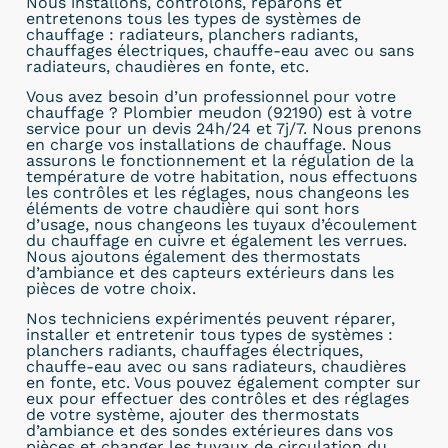
Nous installons, contrôlons, réparons et
entretenons tous les types de systèmes de
chauffage : radiateurs, planchers radiants,
chauffages électriques, chauffe-eau avec ou sans
radiateurs, chaudières en fonte, etc.
Vous avez besoin d’un professionnel pour votre
chauffage ? Plombier meudon (92190) est à votre
service pour un devis 24h/24 et 7j/7. Nous prenons
en charge vos installations de chauffage. Nous
assurons le fonctionnement et la régulation de la
température de votre habitation, nous effectuons
les contrôles et les réglages, nous changeons les
éléments de votre chaudière qui sont hors
d’usage, nous changeons les tuyaux d’écoulement
du chauffage en cuivre et également les verrues.
Nous ajoutons également des thermostats
d’ambiance et des capteurs extérieurs dans les
pièces de votre choix.
Nos techniciens expérimentés peuvent réparer,
installer et entretenir tous types de systèmes :
planchers radiants, chauffages électriques,
chauffe-eau avec ou sans radiateurs, chaudières
en fonte, etc. Vous pouvez également compter sur
eux pour effectuer des contrôles et des réglages
de votre système, ajouter des thermostats
d’ambiance et des sondes extérieures dans vos
pièces et changer les tuyaux de circulation du