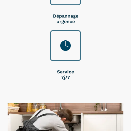
Dépannage
urgence
Service
7j/7