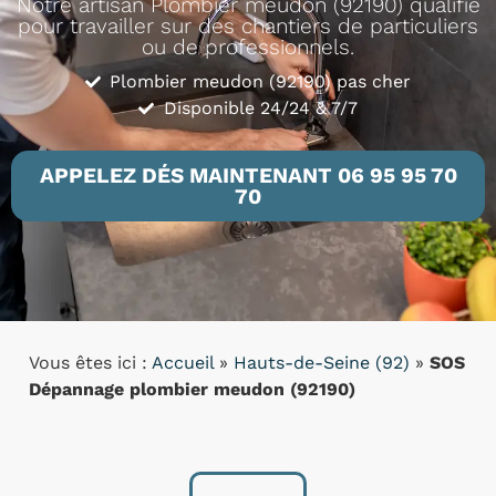
Notre artisan Plombier meudon (92190) qualifié
pour travailler sur des chantiers de particuliers
ou de professionnels.
Plombier meudon (92190) pas cher
Disponible 24/24 & 7/7
APPELEZ DÉS MAINTENANT 06 95 95 70
70
Vous êtes ici :
Accueil
»
Hauts-de-Seine (92)
»
SOS
Dépannage plombier meudon (92190)