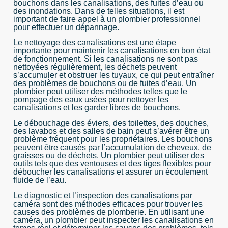
bouchons dans les canalisations, des fuites d’eau ou
des inondations. Dans de telles situations, il est
important de faire appel à un plombier professionnel
pour effectuer un dépannage.
Le nettoyage des canalisations est une étape
importante pour maintenir les canalisations en bon état
de fonctionnement. Si les canalisations ne sont pas
nettoyées régulièrement, les déchets peuvent
s’accumuler et obstruer les tuyaux, ce qui peut entraîner
des problèmes de bouchons ou de fuites d’eau. Un
plombier peut utiliser des méthodes telles que le
pompage des eaux usées pour nettoyer les
canalisations et les garder libres de bouchons.
Le débouchage des éviers, des toilettes, des douches,
des lavabos et des salles de bain peut s’avérer être un
problème fréquent pour les propriétaires. Les bouchons
peuvent être causés par l’accumulation de cheveux, de
graisses ou de déchets. Un plombier peut utiliser des
outils tels que des ventouses et des tiges flexibles pour
déboucher les canalisations et assurer un écoulement
fluide de l’eau.
Le diagnostic et l’inspection des canalisations par
caméra sont des méthodes efficaces pour trouver les
causes des problèmes de plomberie. En utilisant une
caméra, un plombier peut inspecter les canalisations en