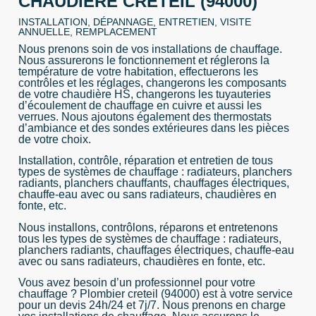
CHAUDIÈRE CRETEIL (94000)
INSTALLATION, DÉPANNAGE, ENTRETIEN, VISITE
ANNUELLE, REMPLACEMENT
Nous prenons soin de vos installations de chauffage.
Nous assurerons le fonctionnement et réglerons la
température de votre habitation, effectuerons les
contrôles et les réglages, changerons les composants
de votre chaudière HS, changerons les tuyauteries
d’écoulement de chauffage en cuivre et aussi les
verrues. Nous ajoutons également des thermostats
d’ambiance et des sondes extérieures dans les pièces
de votre choix.
Installation, contrôle, réparation et entretien de tous
types de systèmes de chauffage : radiateurs, planchers
radiants, planchers chauffants, chauffages électriques,
chauffe-eau avec ou sans radiateurs, chaudières en
fonte, etc.
Nous installons, contrôlons, réparons et entretenons
tous les types de systèmes de chauffage : radiateurs,
planchers radiants, chauffages électriques, chauffe-eau
avec ou sans radiateurs, chaudières en fonte, etc.
Vous avez besoin d’un professionnel pour votre
chauffage ? Plombier creteil (94000) est à votre service
pour un devis 24h/24 et 7j/7. Nous prenons en charge