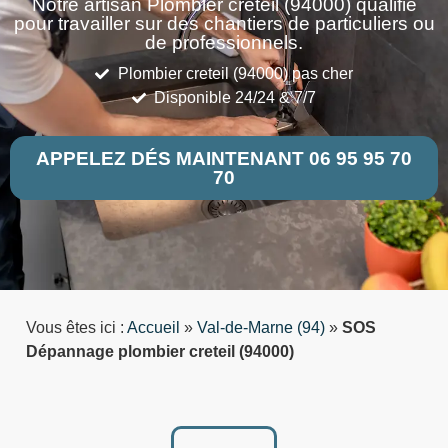
Notre artisan Plombier creteil (94000) qualifié
pour travailler sur des chantiers de particuliers ou
de professionnels.
Plombier creteil (94000) pas cher
Disponible 24/24 & 7/7
APPELEZ DÉS MAINTENANT 06 95 95 70
70
Vous êtes ici :
Accueil
»
Val-de-Marne (94)
»
SOS
Dépannage plombier creteil (94000)