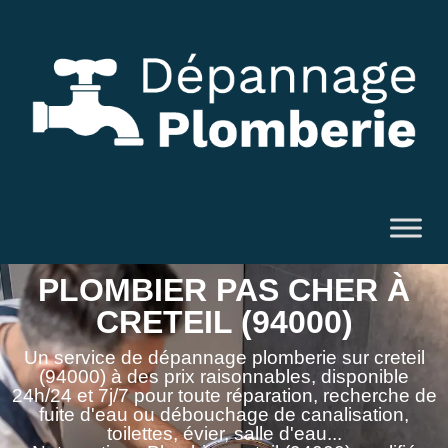
PLOMBIER PAS CHER À
CRETEIL (94000)
Un service de dépannage plomberie sur creteil
(94000) à des prix raisonnables, disponible
24h/24 et 7j/7 pour toute réparation, recherche de
fuite d'eau ou débouchage de canalisation,
toilettes, évier, salle d'eau...