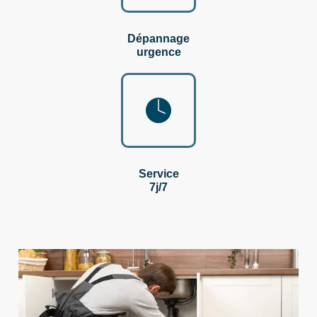
Dépannage
urgence
Service
7j/7