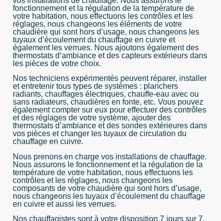
vos installations de chauffage. Nous assurons le
fonctionnement et la régulation de la température de
votre habitation, nous effectuons les contrôles et les
réglages, nous changeons les éléments de votre
chaudière qui sont hors d’usage, nous changeons les
tuyaux d’écoulement du chauffage en cuivre et
également les verrues. Nous ajoutons également des
thermostats d’ambiance et des capteurs extérieurs dans
les pièces de votre choix.
Nos techniciens expérimentés peuvent réparer, installer
et entretenir tous types de systèmes : planchers
radiants, chauffages électriques, chauffe-eau avec ou
sans radiateurs, chaudières en fonte, etc. Vous pouvez
également compter sur eux pour effectuer des contrôles
et des réglages de votre système, ajouter des
thermostats d’ambiance et des sondes extérieures dans
vos pièces et changer les tuyaux de circulation du
chauffage en cuivre.
Nous prenons en charge vos installations de chauffage.
Nous assurons le fonctionnement et la régulation de la
température de votre habitation, nous effectuons les
contrôles et les réglages, nous changeons les
composants de votre chaudière qui sont hors d’usage,
nous changeons les tuyaux d’écoulement du chauffage
en cuivre et aussi les verrues.
Nos chauffagistes sont à
votre disposition 7 jours sur 7,