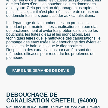
temps réel et déterminer les causes des problèmes, tels
que les fuites d’eau, les bouchons ou les dommages
aux tuyaux. Cela permet un dépannage plus rapide et
plus efficace, car il n’est plus nécessaire de creuser ou
de démolir les murs pour accéder aux canalisations.
Le dépannage de la plomberie est un processus
important pour maintenir les canalisations en bon état
de fonctionnement et éviter les problèmes tels que les
bouchons, les fuites d’eau et les inondations. Les
techniques telles que le nettoyage des canalisations, le
pompage des eaux usées, le débouchage des éviers et
des salles de bain, ainsi que le diagnostic et
l’inspection des canalisations par caméra sont des
méthodes efficaces pour résoudre les problèmes de
plomberie.
FAIRE UNE DEMANDE DE DEVIS
DÉBOUCHAGE DE
CANALISATION CRETEIL (94000)
WC, BROYEUR WC, EVIER, BAIGNOIRE, DOUCHE, LAVABO,