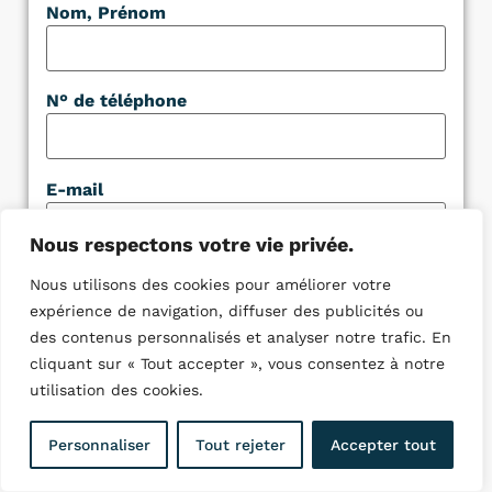
Nom, Prénom
N° de téléphone
E-mail
Nous respectons votre vie privée.
Message
Nous utilisons des cookies pour améliorer votre
expérience de navigation, diffuser des publicités ou
des contenus personnalisés et analyser notre trafic. En
cliquant sur « Tout accepter », vous consentez à notre
utilisation des cookies.
Pièce jointe
Personnaliser
Tout rejeter
Accepter tout