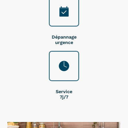
Dépannage
urgence
Service
7j/7