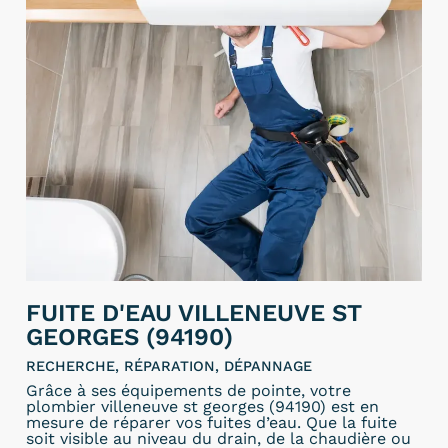
FUITE D'EAU VILLENEUVE ST
GEORGES (94190)
RECHERCHE, RÉPARATION, DÉPANNAGE
Grâce à ses équipements de pointe, votre
plombier villeneuve st georges (94190) est en
mesure de réparer vos fuites d’eau. Que la fuite
soit visible au niveau du drain, de la chaudière ou