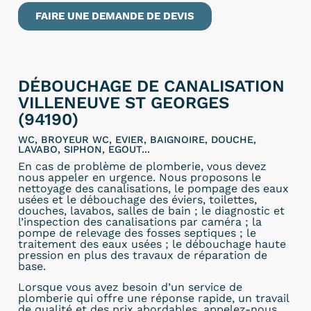
FAIRE UNE DEMANDE DE DEVIS
DÉBOUCHAGE DE CANALISATION
VILLENEUVE ST GEORGES
(94190)
WC, BROYEUR WC, EVIER, BAIGNOIRE, DOUCHE,
LAVABO, SIPHON, EGOUT...
En cas de problème de plomberie, vous devez
nous appeler en urgence. Nous proposons le
nettoyage des canalisations, le pompage des eaux
usées et le débouchage des éviers, toilettes,
douches, lavabos, salles de bain ; le diagnostic et
l’inspection des canalisations par caméra ; la
pompe de relevage des fosses septiques ; le
traitement des eaux usées ; le débouchage haute
pression en plus des travaux de réparation de
base.
Lorsque vous avez besoin d’un service de
plomberie qui offre une réponse rapide, un travail
de qualité et des prix abordables, appelez-nous.