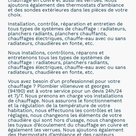
chauffage en cuivre et aussi les verrues. Nous
ajoutons également des thermostats d’ambiance
et des sondes extérieures dans les pièces de votre
choix.
Installation, contrôle, réparation et entretien de
tous types de systèmes de chauffage : radiateurs,
planchers radiants, planchers chauffants,
chauffages électriques, chauffe-eau avec ou sans
radiateurs, chaudières en fonte, etc.
Nous installons, contrôlons, réparons et
entretenons tous les types de systèmes de
chauffage : radiateurs, planchers radiants,
chauffages électriques, chauffe-eau avec ou sans
radiateurs, chaudières en fonte, etc.
Vous avez besoin d’un professionnel pour votre
chauffage ? Plombier villeneuve st georges
(94190) est à votre service pour un devis 24h/24
et 7j/7. Nous prenons en charge vos installations
de chauffage. Nous assurons le fonctionnement
et la régulation de la température de votre
habitation, nous effectuons les contrôles et les
réglages, nous changeons les éléments de votre
chaudière qui sont hors d’usage, nous changeons
les tuyaux d’écoulement du chauffage en cuivre et
également les verrues. Nous ajoutons également
des thermostats d’ambiance et des capteurs