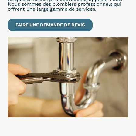
Nous sommes des plombiers professionnels qui
offrent une large gamme de services.
FAIRE UNE DEMANDE DE DEVIS