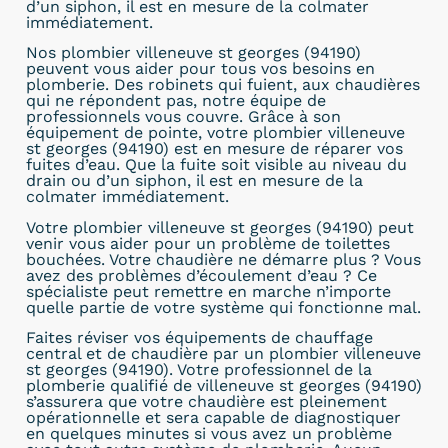
d’un siphon, il est en mesure de la colmater
immédiatement.
Nos plombier villeneuve st georges (94190)
peuvent vous aider pour tous vos besoins en
plomberie. Des robinets qui fuient, aux chaudières
qui ne répondent pas, notre équipe de
professionnels vous couvre. Grâce à son
équipement de pointe, votre plombier villeneuve
st georges (94190) est en mesure de réparer vos
fuites d’eau. Que la fuite soit visible au niveau du
drain ou d’un siphon, il est en mesure de la
colmater immédiatement.
Votre plombier villeneuve st georges (94190) peut
venir vous aider pour un problème de toilettes
bouchées. Votre chaudière ne démarre plus ? Vous
avez des problèmes d’écoulement d’eau ? Ce
spécialiste peut remettre en marche n’importe
quelle partie de votre système qui fonctionne mal.
Faites réviser vos équipements de chauffage
central et de chaudière par un plombier villeneuve
st georges (94190). Votre professionnel de la
plomberie qualifié de villeneuve st georges (94190)
s’assurera que votre chaudière est pleinement
opérationnelle et sera capable de diagnostiquer
en quelques minutes si vous avez un problème