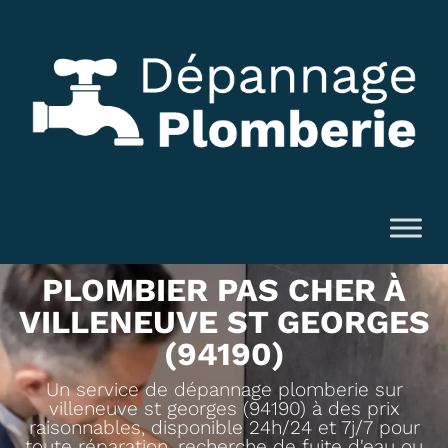
PLOMBIER PAS CHER À
VILLENEUVE ST GEORGES
(94190)
Un service de dépannage plomberie sur
villeneuve st georges (94190) à des prix
raisonnables, disponible 24h/24 et 7j/7 pour
toute réparation, recherche de fuite d'eau ou