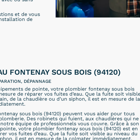
stions et de vous
installation de
AU FONTENAY SOUS BOIS (94120)
PARATION, DÉPANNAGE
ipements de pointe, votre plombier fontenay sous bois
esure de réparer vos fuites d’eau. Que la fuite soit visibl
ain, de la chaudière ou d’un siphon, il est en mesure de la
diatement.
ntenay sous bois (94120) peuvent vous aider pour tous
plomberie. Des robinets qui fuient, aux chaudières qui ne
notre équipe de professionnels vous couvre. Grâce à son
ointe, votre plombier fontenay sous bois (94120) est en
r vos fuites d’eau. Que la fuite soit visible au niveau du
iphon, il est en mesure de la colmater immédiatement.