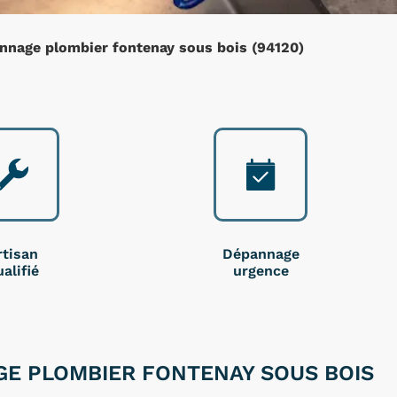
nnage plombier fontenay sous bois (94120)
rtisan
Dépannage
alifié
urgence
E PLOMBIER FONTENAY SOUS BOIS