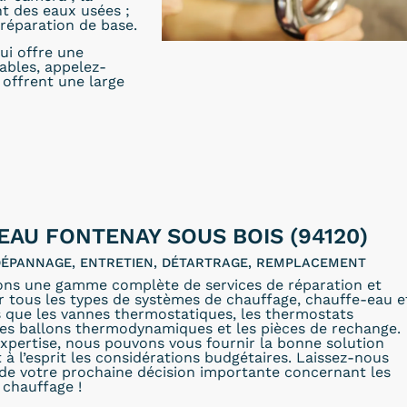
t des eaux usées ;
réparation de base.
ui offre une
dables, appelez-
offrent une large
EAU FONTENAY SOUS BOIS (94120)
 DÉPANNAGE, ENTRETIEN, DÉTARTRAGE, REMPLACEMENT
ons une gamme complète de services de réparation et
r tous les types de systèmes de chauffage, chauffe-eau e
s que les vannes thermostatiques, les thermostats
les ballons thermodynamiques et les pièces de rechange.
xpertise, nous pouvons vous fournir la bonne solution
 à l’esprit les considérations budgétaires. Laissez-nous
 de votre prochaine décision importante concernant les
 chauffage !