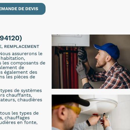
EMANDE DE DEVIS
94120)
LE, REMPLACEMENT
 Nous assurerons le
habitation,
ns les composants de
oulement de
ons également des
s les pièces de
s types de systèmes
ers chauffants,
iateurs, chaudières
tous les types de
s, chauffages
udières en fonte,