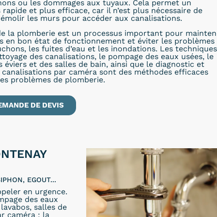
chons ou les dommages aux tuyaux. Cela permet un
apide et plus efficace, car il n’est plus nécessaire de
émolir les murs pour accéder aux canalisations.
e la plomberie est un processus important pour mainten
ns en bon état de fonctionnement et éviter les problèmes
uchons, les fuites d’eau et les inondations. Les techniques
ettoyage des canalisations, le pompage des eaux usées, le
éviers et des salles de bain, ainsi que le diagnostic et
s canalisations par caméra sont des méthodes efficaces
les problèmes de plomberie.
EMANDE DE DEVIS
ONTENAY
IPHON, EGOUT...
peler en urgence.
ompage des eaux
lavabos, salles de
ar caméra ; la