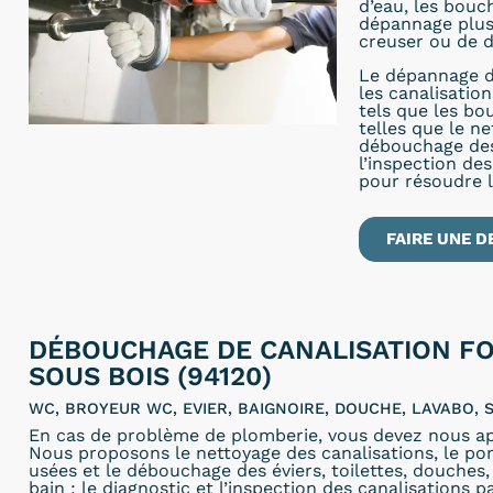
d’eau, les bou
dépannage plus r
creuser ou de d
Le dépannage d
les canalisatio
tels que les bo
telles que le n
débouchage des 
l’inspection de
pour résoudre 
FAIRE UNE D
DÉBOUCHAGE DE CANALISATION F
SOUS BOIS (94120)
WC, BROYEUR WC, EVIER, BAIGNOIRE, DOUCHE, LAVABO, S
En cas de problème de plomberie, vous devez nous ap
Nous proposons le nettoyage des canalisations, le p
usées et le débouchage des éviers, toilettes, douches, 
bain ; le diagnostic et l’inspection des canalisations p