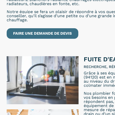
radiateurs, chaudières en fonte, etc.
Notre équipe se fera un plaisir de répondre à vos que
conseiller, qu’il s’agisse d’une petite ou d’une grande 
chauffage.
FAIRE UNE DEMANDE DE DEVIS
FUITE D'E
RECHERCHE, RÉ
Grâce à ses équ
(94120) est en m
au niveau du dr
colmater immé
Nos plombier fo
vos besoins en 
répondent pas, 
équipement de p
mesure de répare
drain ou d’un s