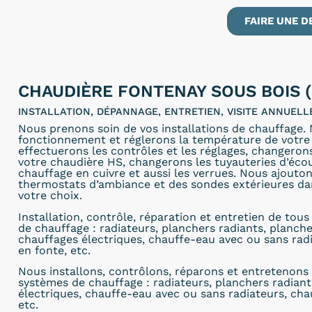
FAIRE UNE D
CHAUDIÈRE FONTENAY SOUS BOIS (
INSTALLATION, DÉPANNAGE, ENTRETIEN, VISITE ANNUEL
Nous prenons soin de vos installations de chauffage.
fonctionnement et réglerons la température de votre 
effectuerons les contrôles et les réglages, changero
votre chaudière HS, changerons les tuyauteries d’éc
chauffage en cuivre et aussi les verrues. Nous ajout
thermostats d’ambiance et des sondes extérieures dan
votre choix.
Installation, contrôle, réparation et entretien de tou
de chauffage : radiateurs, planchers radiants, planch
chauffages électriques, chauffe-eau avec ou sans rad
en fonte, etc.
Nous installons, contrôlons, réparons et entretenons 
systèmes de chauffage : radiateurs, planchers radiant
électriques, chauffe-eau avec ou sans radiateurs, cha
etc.