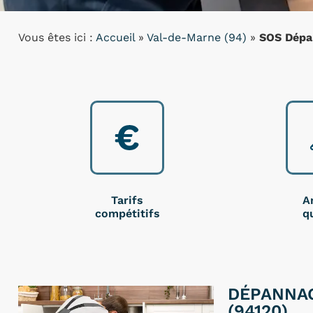
Vous êtes ici :
Accueil
»
Val-de-Marne (94)
»
SOS Dépa
Tarifs
A
compétitifs
qu
DÉPANNAG
(94120)