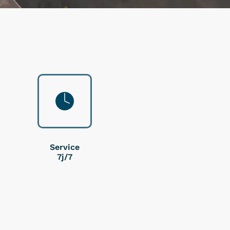
Service
7j/7