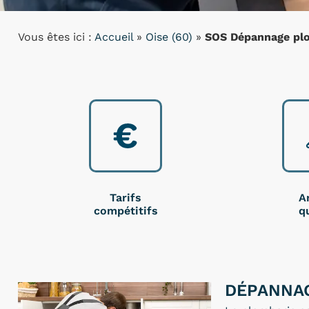
Vous êtes ici :
Accueil
»
Oise (60)
»
SOS Dépannage plo
Tarifs
A
compétitifs
qu
DÉPANNAG