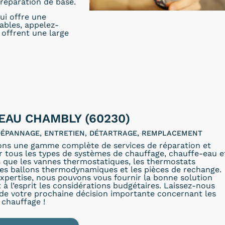
réparation de base.
ui offre une
dables, appelez-
offrent une large
EAU CHAMBLY (60230)
 DÉPANNAGE, ENTRETIEN, DÉTARTRAGE, REMPLACEMENT
ons une gamme complète de services de réparation et
r tous les types de systèmes de chauffage, chauffe-eau e
s que les vannes thermostatiques, les thermostats
les ballons thermodynamiques et les pièces de rechange.
xpertise, nous pouvons vous fournir la bonne solution
 à l’esprit les considérations budgétaires. Laissez-nous
 de votre prochaine décision importante concernant les
 chauffage !