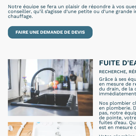
Notre équipe se fera un plaisir de répondre à vos que
conseiller, qu’il s’agisse d’une petite ou d’une grande 
chauffage.
FAIRE UNE DEMANDE DE DEVIS
FUITE D'E
RECHERCHE, RÉ
Grâce à ses éq
en mesure de rép
du drain, de la
immédiatement
Nos plombier c
en plomberie. D
pas, notre équ
de pointe, votr
fuites d’eau. Qu
est en mesure 