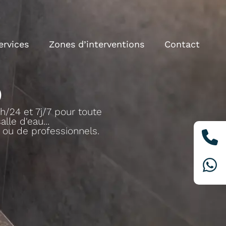
ervices
Zones d’interventions
Contact
)
/24 et 7j/7 pour toute
lle d'eau...
s ou de professionnels.