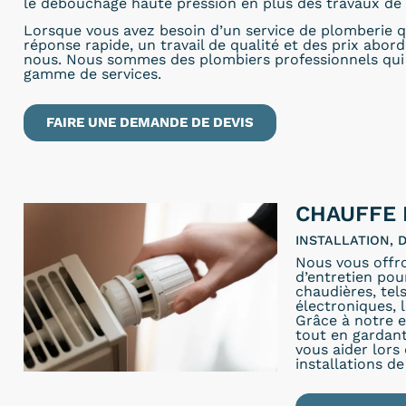
le débouchage haute pression en plus des travaux de 
Lorsque vous avez besoin d’un service de plomberie q
réponse rapide, un travail de qualité et des prix abor
nous. Nous sommes des plombiers professionnels qui 
gamme de services.
FAIRE UNE DEMANDE DE DEVIS
CHAUFFE 
INSTALLATION,
Nous vous offr
d’entretien pou
chaudières, tel
électroniques, 
Grâce à notre e
tout en gardant
vous aider lors
installations de