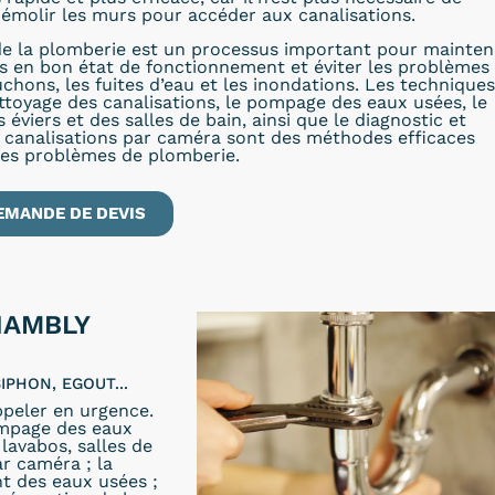
émolir les murs pour accéder aux canalisations.
e la plomberie est un processus important pour mainten
ns en bon état de fonctionnement et éviter les problèmes
uchons, les fuites d’eau et les inondations. Les techniques
ettoyage des canalisations, le pompage des eaux usées, le
éviers et des salles de bain, ainsi que le diagnostic et
s canalisations par caméra sont des méthodes efficaces
les problèmes de plomberie.
EMANDE DE DEVIS
HAMBLY
IPHON, EGOUT...
peler en urgence.
ompage des eaux
lavabos, salles de
ar caméra ; la
t des eaux usées ;