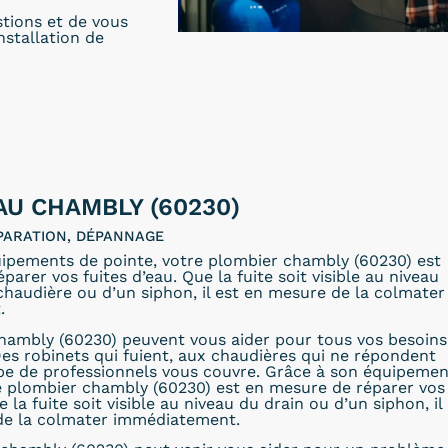
stions et de vous
installation de
AU CHAMBLY (60230)
PARATION, DÉPANNAGE
uipements de pointe, votre plombier chambly (60230) est
arer vos fuites d’eau. Que la fuite soit visible au niveau
 chaudière ou d’un siphon, il est en mesure de la colmater
.
hambly (60230) peuvent vous aider pour tous vos besoins
es robinets qui fuient, aux chaudières qui ne répondent
ipe de professionnels vous couvre. Grâce à son équipemen
e plombier chambly (60230) est en mesure de réparer vos
e la fuite soit visible au niveau du drain ou d’un siphon, il
de la colmater immédiatement.