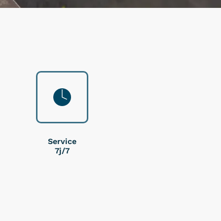
Service
7j/7