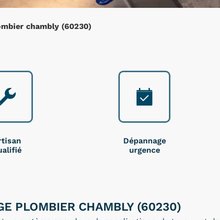
mbier chambly (60230)
rtisan
Dépannage
alifié
urgence
E PLOMBIER CHAMBLY (60230)