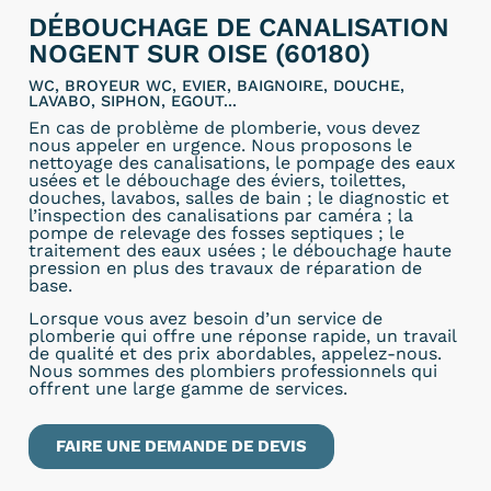
DÉBOUCHAGE DE CANALISATION
NOGENT SUR OISE (60180)
WC, BROYEUR WC, EVIER, BAIGNOIRE, DOUCHE,
LAVABO, SIPHON, EGOUT...
En cas de problème de plomberie, vous devez
nous appeler en urgence. Nous proposons le
nettoyage des canalisations, le pompage des eaux
usées et le débouchage des éviers, toilettes,
douches, lavabos, salles de bain ; le diagnostic et
l’inspection des canalisations par caméra ; la
pompe de relevage des fosses septiques ; le
traitement des eaux usées ; le débouchage haute
pression en plus des travaux de réparation de
base.
Lorsque vous avez besoin d’un service de
plomberie qui offre une réponse rapide, un travail
de qualité et des prix abordables, appelez-nous.
Nous sommes des plombiers professionnels qui
offrent une large gamme de services.
FAIRE UNE DEMANDE DE DEVIS