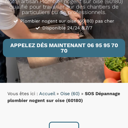
Notre artisan Plombier nogent sur oise (60180)
qualifié pour travailler sur des chantiers de
particuliers ou de professionnels.
Plombier nogent sur oise (60180) pas cher
Disponible 24/24 & 7/7
APPELEZ DÉS MAINTENANT 06 95 95 70
70
Vous êtes ici :
Accueil
»
Oise (60)
»
SOS Dépannage
plombier nogent sur oise (60180)