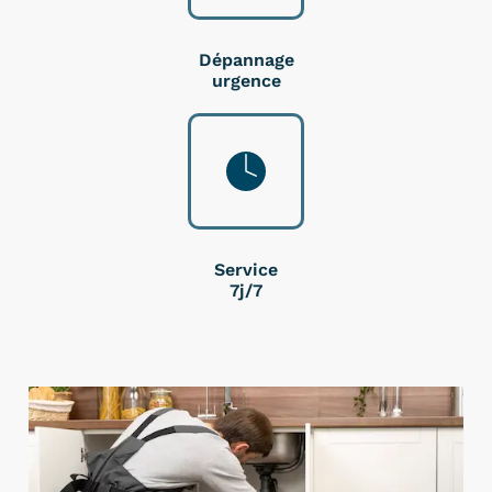
Dépannage
urgence
Service
7j/7