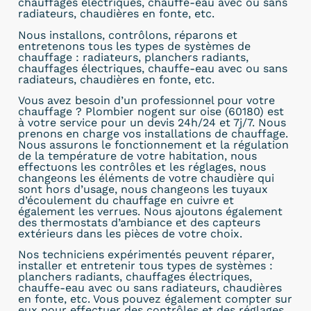
chauffages électriques, chauffe-eau avec ou sans
radiateurs, chaudières en fonte, etc.
Nous installons, contrôlons, réparons et
entretenons tous les types de systèmes de
chauffage : radiateurs, planchers radiants,
chauffages électriques, chauffe-eau avec ou sans
radiateurs, chaudières en fonte, etc.
Vous avez besoin d’un professionnel pour votre
chauffage ? Plombier nogent sur oise (60180) est
à votre service pour un devis 24h/24 et 7j/7. Nous
prenons en charge vos installations de chauffage.
Nous assurons le fonctionnement et la régulation
de la température de votre habitation, nous
effectuons les contrôles et les réglages, nous
changeons les éléments de votre chaudière qui
sont hors d’usage, nous changeons les tuyaux
d’écoulement du chauffage en cuivre et
également les verrues. Nous ajoutons également
des thermostats d’ambiance et des capteurs
extérieurs dans les pièces de votre choix.
Nos techniciens expérimentés peuvent réparer,
installer et entretenir tous types de systèmes :
planchers radiants, chauffages électriques,
chauffe-eau avec ou sans radiateurs, chaudières
en fonte, etc. Vous pouvez également compter sur
eux pour effectuer des contrôles et des réglages