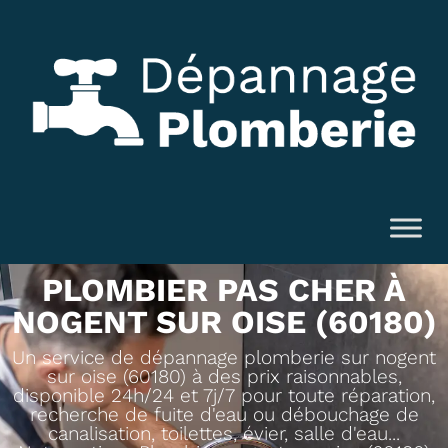
PLOMBIER PAS CHER À
NOGENT SUR OISE (60180)
Un service de dépannage plomberie sur nogent
sur oise (60180) à des prix raisonnables,
disponible 24h/24 et 7j/7 pour toute réparation,
recherche de fuite d'eau ou débouchage de
canalisation, toilettes, évier, salle d'eau...