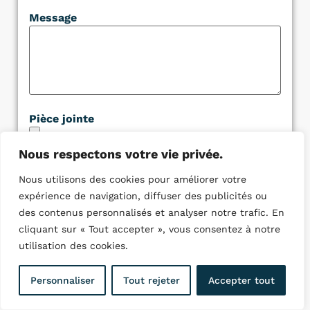
Message
Pièce jointe
Nous respectons votre vie privée.
Nous utilisons des cookies pour améliorer votre
expérience de navigation, diffuser des publicités ou
des contenus personnalisés et analyser notre trafic. En
cliquant sur « Tout accepter », vous consentez à notre
utilisation des cookies.
Quelques villes ou nous
Personnaliser
Tout rejeter
Accepter tout
intervenons :