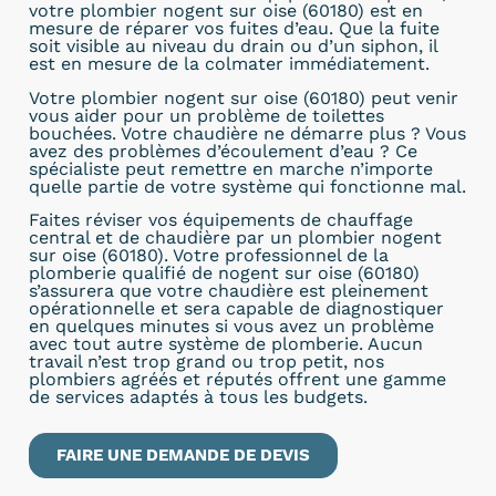
votre plombier nogent sur oise (60180) est en
mesure de réparer vos fuites d’eau. Que la fuite
soit visible au niveau du drain ou d’un siphon, il
est en mesure de la colmater immédiatement.
Votre plombier nogent sur oise (60180) peut venir
vous aider pour un problème de toilettes
bouchées. Votre chaudière ne démarre plus ? Vous
avez des problèmes d’écoulement d’eau ? Ce
spécialiste peut remettre en marche n’importe
quelle partie de votre système qui fonctionne mal.
Faites réviser vos équipements de chauffage
central et de chaudière par un plombier nogent
sur oise (60180). Votre professionnel de la
plomberie qualifié de nogent sur oise (60180)
s’assurera que votre chaudière est pleinement
opérationnelle et sera capable de diagnostiquer
en quelques minutes si vous avez un problème
avec tout autre système de plomberie. Aucun
travail n’est trop grand ou trop petit, nos
plombiers agréés et réputés offrent une gamme
de services adaptés à tous les budgets.
FAIRE UNE DEMANDE DE DEVIS