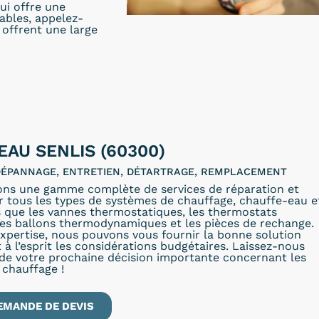
ui offre une
dables, appelez-
offrent une large
EAU SENLIS (60300)
 DÉPANNAGE, ENTRETIEN, DÉTARTRAGE, REMPLACEMENT
ons une gamme complète de services de réparation et
r tous les types de systèmes de chauffage, chauffe-eau e
s que les vannes thermostatiques, les thermostats
les ballons thermodynamiques et les pièces de rechange.
xpertise, nous pouvons vous fournir la bonne solution
 à l’esprit les considérations budgétaires. Laissez-nous
 de votre prochaine décision importante concernant les
 chauffage !
EMANDE DE DEVIS