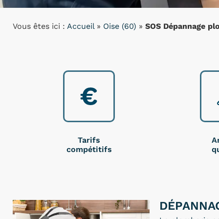
Vous êtes ici :
Accueil
»
Oise (60)
»
SOS Dépannage plo
Tarifs
A
compétitifs
qu
DÉPANNAG