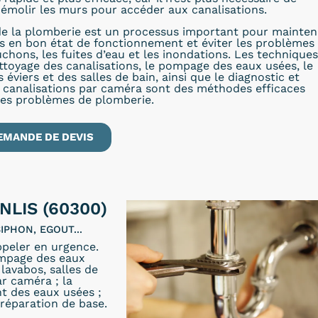
émolir les murs pour accéder aux canalisations.
e la plomberie est un processus important pour mainten
ns en bon état de fonctionnement et éviter les problèmes
uchons, les fuites d’eau et les inondations. Les techniques
ettoyage des canalisations, le pompage des eaux usées, le
éviers et des salles de bain, ainsi que le diagnostic et
s canalisations par caméra sont des méthodes efficaces
les problèmes de plomberie.
EMANDE DE DEVIS
LIS (60300)
IPHON, EGOUT...
peler en urgence.
ompage des eaux
lavabos, salles de
ar caméra ; la
t des eaux usées ;
réparation de base.