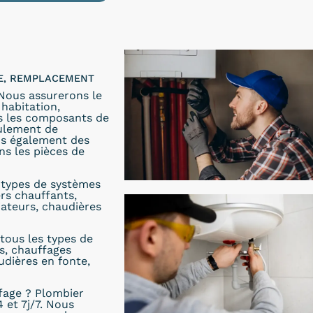
LE, REMPLACEMENT
 Nous assurerons le
habitation,
ns les composants de
oulement de
ons également des
s les pièces de
s types de systèmes
ers chauffants,
iateurs, chaudières
tous les types de
s, chauffages
udières en fonte,
fage ? Plombier
 et 7j/7. Nous