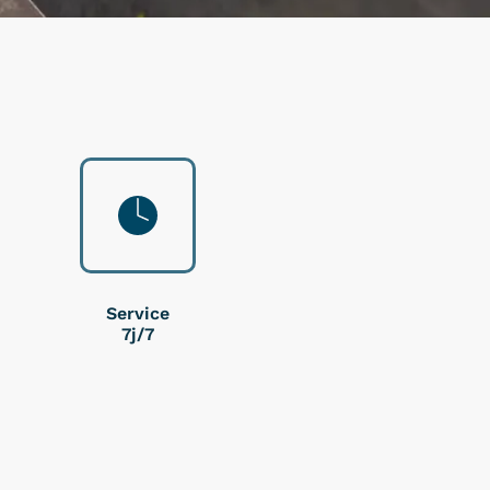
Service
7j/7