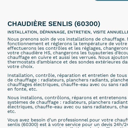
CHAUDIÈRE SENLIS (60300)
INSTALLATION, DÉPANNAGE, ENTRETIEN, VISITE ANNUEL
Nous prenons soin de vos installations de chauffage.
fonctionnement et réglerons la température de votre 
effectuerons les contrôles et les réglages, changero
votre chaudière HS, changerons les tuyauteries d’éc
chauffage en cuivre et aussi les verrues. Nous ajout
thermostats d’ambiance et des sondes extérieures dan
votre choix.
Installation, contrôle, réparation et entretien de tou
de chauffage : radiateurs, planchers radiants, planch
chauffages électriques, chauffe-eau avec ou sans rad
en fonte, etc.
Nous installons, contrôlons, réparons et entretenons 
systèmes de chauffage : radiateurs, planchers radiant
électriques, chauffe-eau avec ou sans radiateurs, cha
etc.
Vous avez besoin d’un professionnel pour votre chauf
senlis (60300) est à votre service pour un devis 24h/24