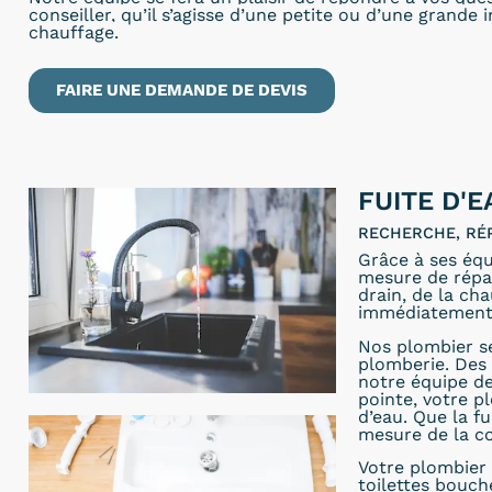
conseiller, qu’il s’agisse d’une petite ou d’une grande 
chauffage.
FAIRE UNE DEMANDE DE DEVIS
FUITE D'E
RECHERCHE, RÉ
Grâce à ses équ
mesure de répare
drain, de la ch
immédiatement
Nos plombier se
plomberie. Des 
notre équipe d
pointe, votre p
d’eau. Que la fu
mesure de la 
Votre plombier 
toilettes bouch