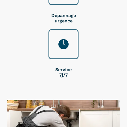
Dépannage
urgence
Service
7j/7