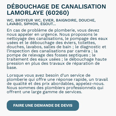
DÉBOUCHAGE DE CANALISATION
LAMORLAYE (60260)
WC, BROYEUR WC, EVIER, BAIGNOIRE, DOUCHE,
LAVABO, SIPHON, EGOUT...
En cas de problème de plomberie, vous devez
nous appeler en urgence. Nous proposons le
nettoyage des canalisations, le pompage des eaux
usées et le débouchage des éviers, toilettes,
douches, lavabos, salles de bain ; le diagnostic et
l’inspection des canalisations par caméra ; la
pompe de relevage des fosses septiques ; le
traitement des eaux usées ; le débouchage haute
pression en plus des travaux de réparation de
base.
Lorsque vous avez besoin d’un service de
plomberie qui offre une réponse rapide, un travail
de qualité et des prix abordables, appelez-nous.
Nous sommes des plombiers professionnels qui
offrent une large gamme de services.
FAIRE UNE DEMANDE DE DEVIS