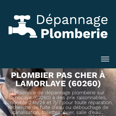
PLOMBIER PAS CHER À
LAMORLAYE (60260)
Un service de dépannage plomberie sur
lamorlaye (60260) à des prix raisonnables,
disponible 24h/24 et 7j/7 pour toute réparation,
recherche de fuite d'eau ou débouchage de
canalisation, toilettes, évier, salle d'eau...